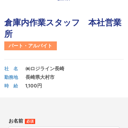
倉庫内作業スタッフ 本社営業
所
パート・アルバイト
㈱ロジライン長崎
社 名
長崎県大村市
勤務地
1,100円
時 給
お名前
必須