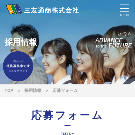
MENU
採用情報
TOP
>
採用情報
>
応募フォーム
応募フォーム
ENTRY