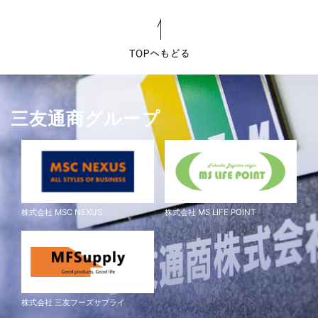
三友通商グループ
株式会社 MSC NEXUS
株式会社 MS LIFE POINT
株式会社 三友フーズサプライ