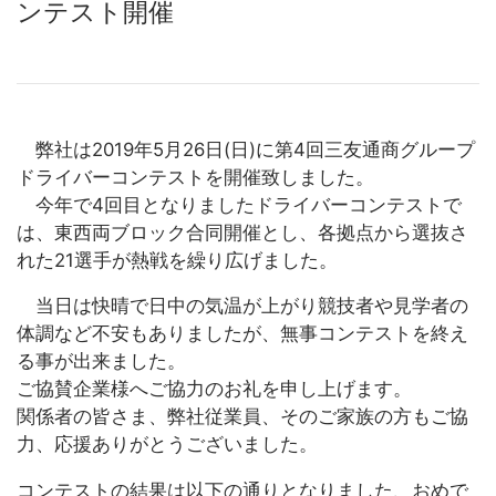
ンテスト開催
弊社は2019年5月26日(日)に第4回三友通商グループ
ドライバーコンテストを開催致しました。
今年で4回目となりましたドライバーコンテストで
は、東西両ブロック合同開催とし、各拠点から選抜さ
れた21選手が熱戦を繰り広げました。
当日は快晴で日中の気温が上がり競技者や見学者の
体調など不安もありましたが、無事コンテストを終え
る事が出来ました。
ご協賛企業様へご協力のお礼を申し上げます。
関係者の皆さま、弊社従業員、そのご家族の方もご協
力、応援ありがとうございました。
コンテストの結果は以下の通りとなりました、おめで