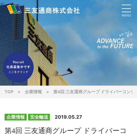
MENU
TOP
>
企業情報
>
第4回 三友通商グループ ドライバーコンテ
2019.05.27
企業情報
安全輸送
第4回 三友通商グループ ドライバーコ