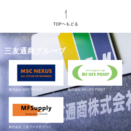
三友通商グループ
株式会社 MSC NEXUS
株式会社 MS LIFE POINT
株式会社 三友フーズサプライ