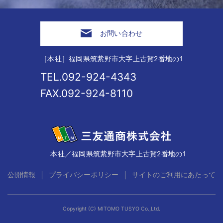
お問い合わせ
［本社］福岡県筑紫野市大字上古賀2番地の1
TEL.092-924-4343
FAX.092-924-8110
本社／福岡県筑紫野市大字上古賀2番地の1
｜
｜
公開情報
プライバシーポリシー
サイトのご利用にあたって
Copyright (C) MITOMO TUSYO Co.,Ltd.