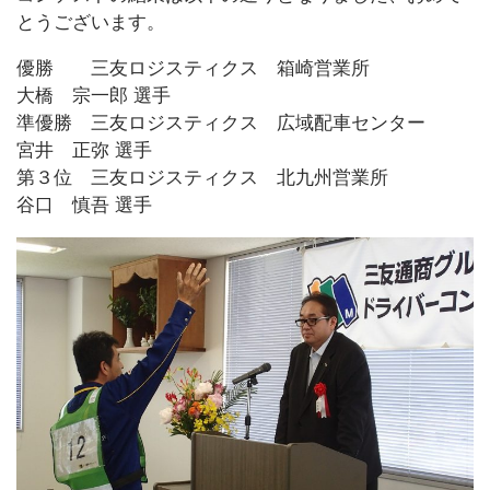
とうございます。
優勝 三友ロジスティクス 箱崎営業所
大橋 宗一郎 選手
準優勝 三友ロジスティクス 広域配車センター
宮井 正弥 選手
第３位 三友ロジスティクス 北九州営業所
谷口 慎吾 選手