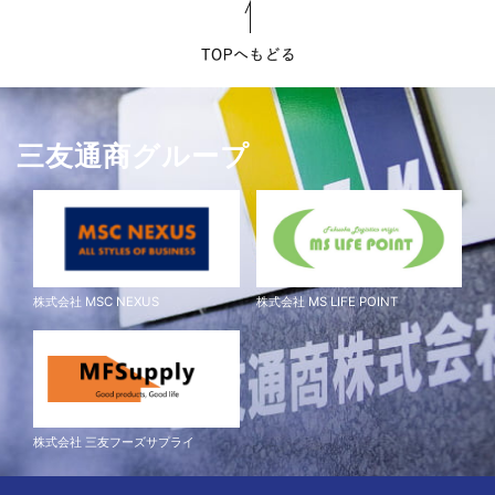
三友通商グループ
株式会社 MSC NEXUS
株式会社 MS LIFE POINT
株式会社 三友フーズサプライ