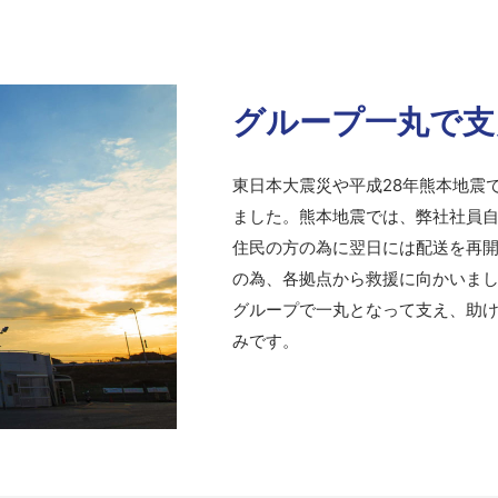
グループ一丸で支
東日本大震災や平成28年熊本地震
ました。熊本地震では、弊社社員
住民の方の為に翌日には配送を再
の為、各拠点から救援に向かいま
グループで一丸となって支え、助
みです。