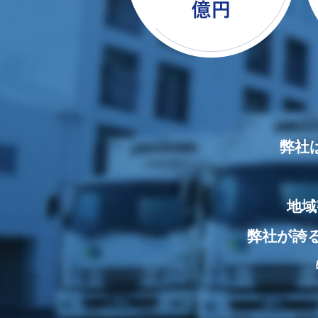
弊社
地域
弊社が誇る