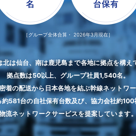
［グループ全体合算・ 2026年3月現在］
は北は仙台、南は鹿児島まで各地に拠点を構え
拠点数は50以上、グループ社員1,540名。
密着の配送から日本各地を結ぶ幹線ネットワ
約581台の自社保有台数及び、協力会社約10
物流ネットワークサービスを提案しています