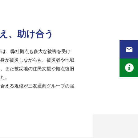
え、助け合う
では、弊社拠点も多大な被害を受け
自身が被災しながらも、被災者や地域
開、また被災地の住民支援や拠点復旧
した。
け合える規模が三友通商グループの強