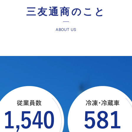
三友通商のこと
ABOUT US