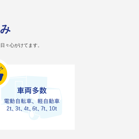
組み
を日々心がけてます。