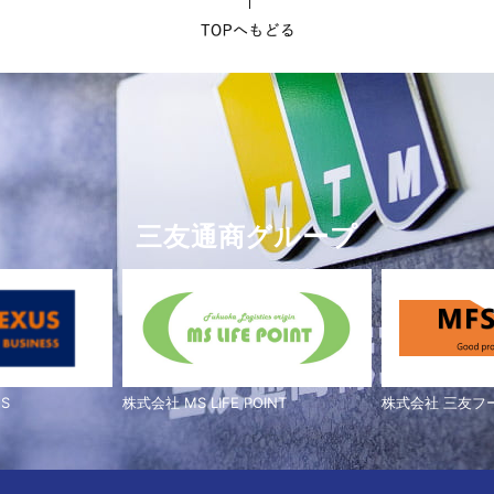
三友通商グループ
S
株式会社 MS LIFE POINT
株式会社 三友フ