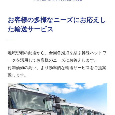
お客様の多様なニーズにお応えし
た
輸送サービス
地域密着の配送から、全国各拠点を結ぶ幹線ネットワ
ークを活用してお客様のニーズにお答えします。
付加価値の高い、より効率的な輸送サービスをご提案
致します。