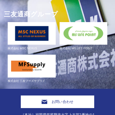
三友通商グループ
株式会社 MSC NEXUS
株式会社 MS LIFE POINT
株式会社 三友フーズサプライ
お問い合わせ
［本社］福岡県筑紫野市大字上古賀2番地の1