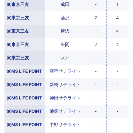
㈱東京三友
成田
-
1
㈱東京三友
藤沢
2
4
㈱東京三友
横浜
11
4
㈱東京三友
座間
2
4
㈱東京三友
水戸
-
-
㈱MS LIFE POINT
新宿サテライト
-
-
㈱MS LIFE POINT
新橋サテライト
-
-
㈱MS LIFE POINT
神田サテライト
-
-
㈱MS LIFE POINT
池袋サテライト
-
-
㈱MS LIFE POINT
中野サテライト
-
-