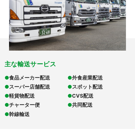
主な輸送サービス
●
食品メーカー配送
●
外食産業配送
●
スーパー店舗配送
●
スポット配送
●
軽貨物配送
●
CVS配送
●
チャーター便
●
共同配送
●
幹線輸送