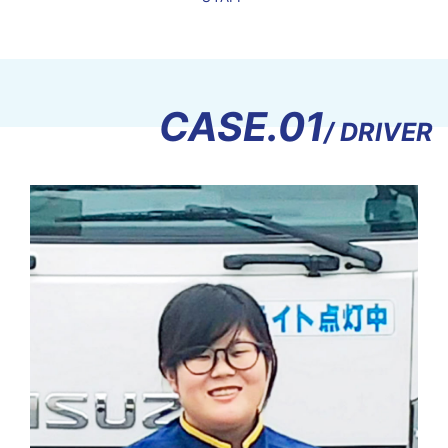
CASE.01
/ DRIVER