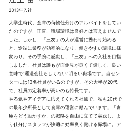
2013年入社
大学生時代、倉庫の荷物仕分けのアルバイトをしてい
たのですが、正直、職場環境は良好とは言えませんで
した。しかし、「三友」の人が運営に携わり始める
と、途端に業務が効率的になり、働きやすい環境に様
変わり。その手腕に感動し、「三友」への入社を目指
しました。社員は誰もが面倒見が良くて優しく、良い
意味で“運送会社らしくない”明るい職場です。当セン
ターには13名社員がいるのですが、その大半が20代
で、社員の定着率が高いのも特長です。
やる気やアイデアに応えてくれる社風で、私も20代で
の最年少所長として倉庫の運営に励んでいます。「倉
庫をどう動かすか」の戦略を自由に立てて実践し、よ
り仕分けスタッフが快適に効率良く働ける職場に。ア