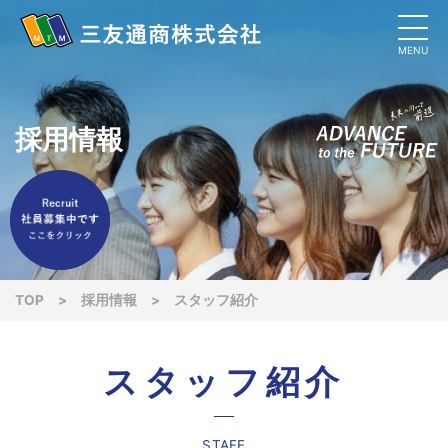
MENU
採用情報
TOP
>
採用情報
>
スタッフ紹介
スタッフ紹介
STAFF