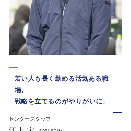
若い人も長く勤める活気ある職
場。
戦略を立てるのがやりがいに。
センタースタッフ
江上 宙
SORA EGAMI