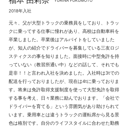
福本 由莉奈
YURINA FUKUMOTO
2018年入社
元々、父が大型トラックの乗務員をしており、トラッ
クに乗ってする仕事に憧れがあり、高校は自動車科を
卒業しました。卒業後はアルバイトをしていました
が、知人の紹介でドライバーを募集している三友ロジ
スティクスの事を知りました。面接時に中型免許を持
っていない（教習所通い中）などの話して、それでも
是非！！と言われ入社を決めました。入社時は3tでの
配送を行っておりましたが、現在は4tに乗っておりま
す。将来は免許取得支援制度を使って大型免許を取得
する事を考え、日々業務に励んでおります。「会社で
ドライバーを育てる」という雰囲気があり助けられて
います。乗用車とは違うトラックの運転席から見る景
色は格別です。自分のライフスタイルに合わせた勤務