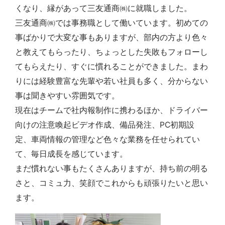
くなり、縁があって三友通商㈱に就職しました。
三友通商㈱では事務職として働いています。初めての
事ばかりで大変な事もありますが、部内の方より色々
と教えてもらったり、ちょっとした失敗もフォローし
てもらえたり、すぐに慣れることができました。まわ
りには経験豊富な先輩や若い社員も多く、分からない
事は聞きやすい雰囲気です。
現在はチームで社内報制作に携わるほか、ドライバー
向けの注意喚起ビデオ作成、備品発注、PC初期設
定、車両情報の管理など色々な業務を任せられてい
て、毎日成長を感じています。
まだ慣れない事もたくさんありますが、持ち前の明る
さと、コミュ力、笑顔でこれからも頑張りたいと思い
ます。