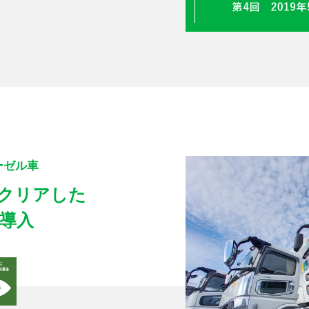
ーゼル車
クリアした
導入