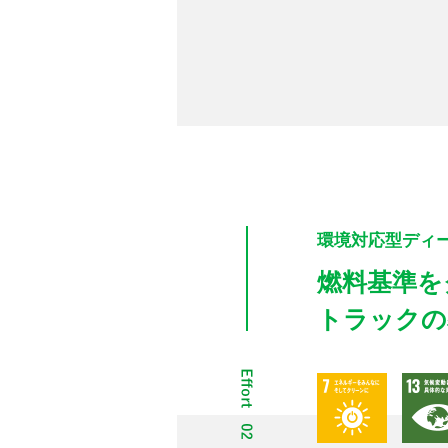
環境対応型ディ
燃料基準を
トラックの