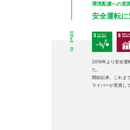
環境配慮への意
安全運転に
2016年より安全
た。
開始以来、これまで
ライバーが受賞し