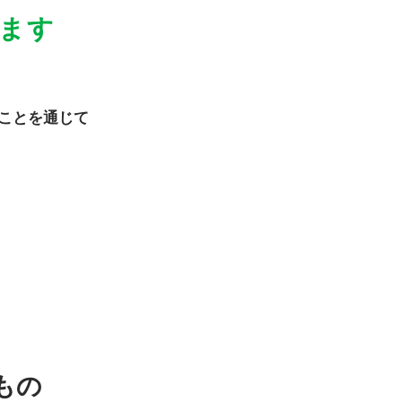
ます
ことを通じて
もの