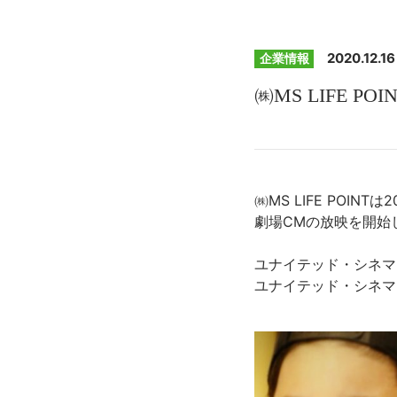
2020.12.16
企業情報
㈱MS LIFE P
㈱MS LIFE POIN
劇場CMの放映を開始
ユナイテッド・シネマ
ユナイテッド・シネマ