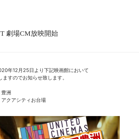
OINT 劇場CM放映開始
Tは2020年12月25日より下記映画館において
しますのでお知らせ致します。
 豊洲
 アクアシティお台場