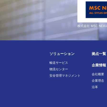
株式会社 MSC NEXU
ソリューション
拠点一覧
輸送サービス
企業情報
物流センター
会社概要
安全管理マネジメント
企業理念
沿革