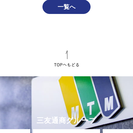
一覧へ
三友通商グループ