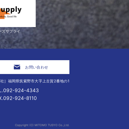
ーズサプライ
お問い合わせ
社］福岡県筑紫野市大字上古賀2番地の1
L.092-924-4343
X.092-924-8110
Copyright (C) MITOMO TUSYO Co.,Ltd.