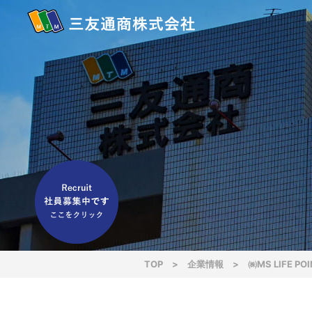
TOP
>
企業情報
>
㈱MS LIFE P