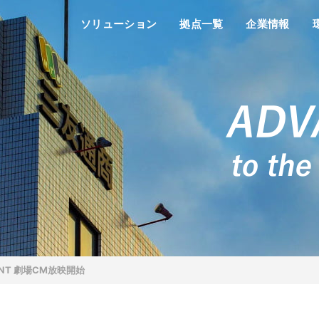
ソリューション
拠点一覧
企業情報
OINT 劇場CM放映開始