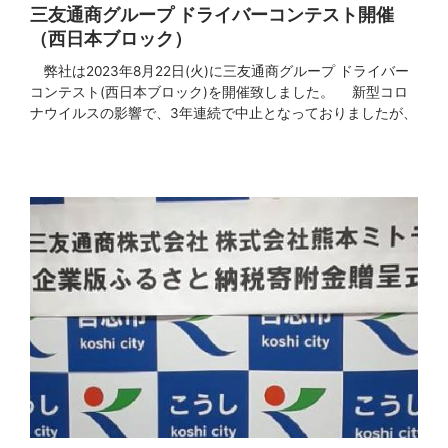
三友通商グループ ドライバーコンテスト開催
（西日本ブロック）
弊社は2023年8月22日(火)に三友通商グループ ドライバー
コンテスト(西日本ブロック)を開催致しました。 新型コロ
ナウイルスの影響で、3年連続で中止となっておりましたが、
4年ぶりの開催となりました。 今年で5回目となりましたドラ
イバーコンテストは、各拠点から選抜された6選手が熱戦を繰
り広げました。 当日は快晴で日中の気温が上がり競技者や
見学者の体調など不安もありましたが、無事コンテストを
[…]