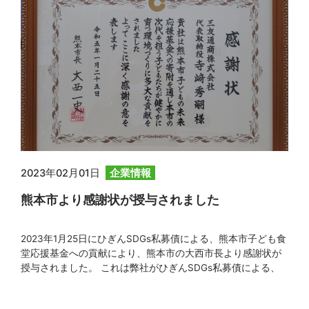
2023年02月01日
企業情報
熊本市より感謝状が授与されました
2023年1月25日にひぎんSDGs私募債による、熊本市子ども食
堂応援基金への貢献により、熊本市の大西市長より感謝状が
授与されました。 これは弊社がひぎんSDGs私募債による、
熊本市子ども食堂応援プロジェクトによりSDGs推進の取り組
みを行っていることが認められたためです。これからも一層