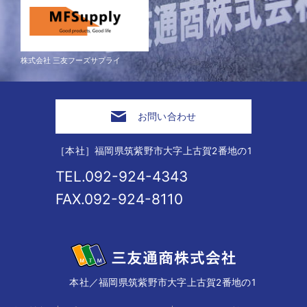
株式会社 三友フーズサプライ
お問い合わせ
［本社］福岡県筑紫野市大字上古賀2番地の1
TEL.092-924-4343
FAX.092-924-8110
本社／福岡県筑紫野市大字上古賀2番地の1