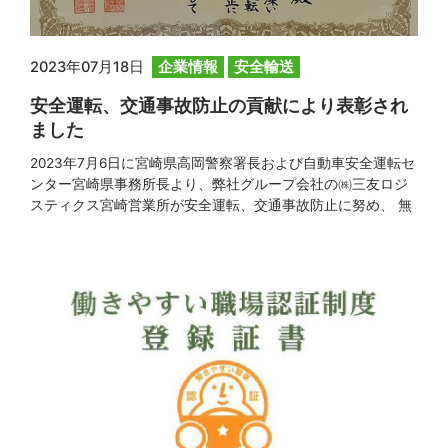
2023年07月18日
企業情報
安全輸送
安全運転、交通事故防止の貢献により表彰され
ました
2023年7月6日に宮崎県高岡警察署長および自動車安全運転セ
ンター宮崎県事務所長より、弊社グループ会社の㈱三友ロジ
スティクス宮崎営業所が安全運転、交通事故防止に努め、 無
事故・無違反の成果を挙げた事業所として表彰されましたの
でお知らせいたします。 日々の業務において安全運転を行っ
ている乗務員の皆様に感謝致します。弊社では今後も安全運
転、交通事故防止に努めてまいります。