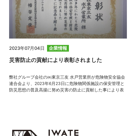
2023年07月04日
企業情報
災害防止の貢献により表彰されました
弊社グループ会社の㈱東京三友 水戸営業所が危険物安全協会
連合会より、2023年6月23日に危険物関係施設の保安管理と
防災思想の普及高揚に努め災害の防止に貢献した事により表
彰されましたのでお知らせいたします。今後も防災対策と、
災害防止に取り組んでまいります。