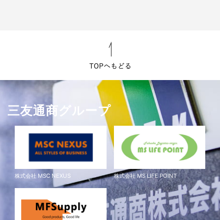
三友通商グループ
株式会社 MSC NEXUS
株式会社 MS LIFE POINT