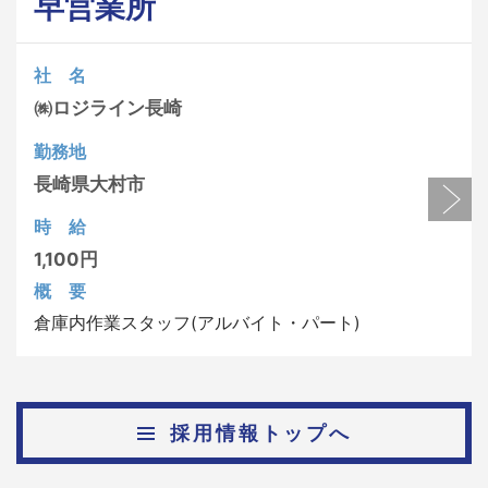
早営業所
社 名
㈱ロジライン長崎
勤務地
長崎県
大村市
時 給
1,100円
概 要
倉庫内作業スタッフ(アルバイト・パート)
採用情報トップへ