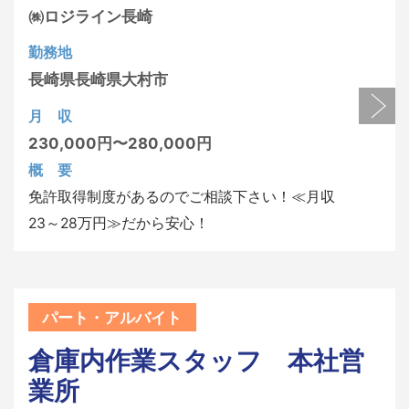
㈱ロジライン長崎
勤務地
長崎県
長崎県大村市
月 収
230,000円〜280,000円
概 要
免許取得制度があるのでご相談下さい！≪月収
23～28万円≫だから安心！
パート・アルバイト
倉庫内作業スタッフ 本社営
業所