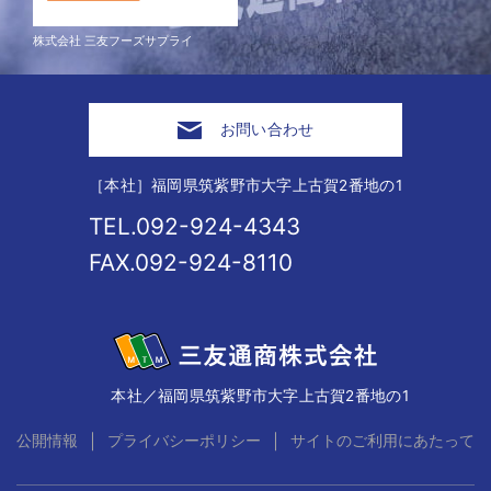
株式会社 三友フーズサプライ
お問い合わせ
［本社］福岡県筑紫野市大字上古賀2番地の1
TEL.092-924-4343
FAX.092-924-8110
本社／福岡県筑紫野市大字上古賀2番地の1
｜
｜
公開情報
プライバシーポリシー
サイトのご利用にあたって