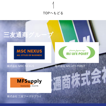
三友通商グループ
株式会社 MSC NEXUS
株式会社 MS LIFE POINT
株式会社 三友フーズサプライ