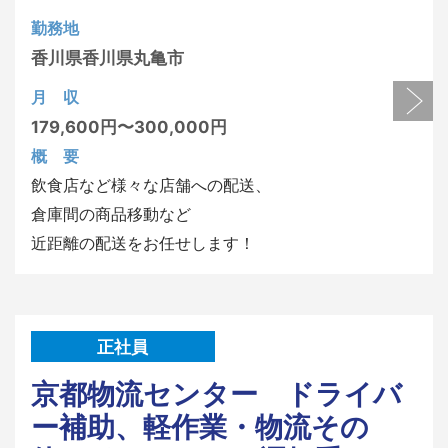
勤務地
香川県
香川県丸亀市
月 収
179,600円〜300,000円
概 要
飲食店など様々な店舗への配送、
倉庫間の商品移動など
近距離の配送をお任せします！
正社員
京都物流センター ドライバ
ー補助、軽作業・物流その