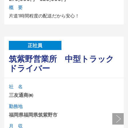
概 要
片道1時間程度の配送だから安心！
正社員
筑紫野営業所 中型トラック
ドライバー
社 名
三友通商㈱
勤務地
福岡県
福岡県筑紫野市
月 収