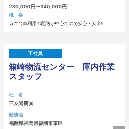
230,000円〜340,000円
概 要
カゴ台車利用の配送が中心なので安心・安全!!
正社員
箱崎物流センター 庫内作業
スタッフ
社 名
三友通商㈱
勤務地
福岡県
福岡県福岡市東区