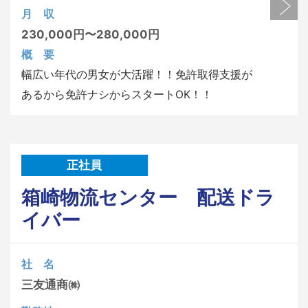
月 収
230,000円〜280,000円
概 要
幅広い年代の男女が大活躍！！免許取得支援が
あるから免許ナシからスタートOK！！
正社員
箱崎物流センター 配送ドラ
イバー
社 名
三友通商㈱