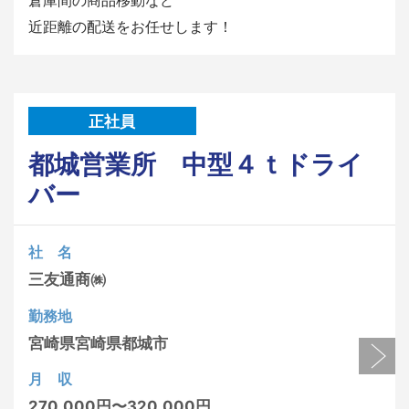
倉庫間の商品移動など
近距離の配送をお任せします！
正社員
都城営業所 中型４ｔドライ
バー
社 名
三友通商㈱
勤務地
宮崎県
宮崎県都城市
月 収
270,000円〜320,000円