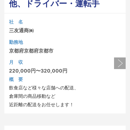
他、ドライバー・運転手
社 名
三友通商㈱
勤務地
京都府
京都府京都市
月 収
220,000円〜320,000円
概 要
飲食店など様々な店舗への配送、
倉庫間の商品移動など
近距離の配送をお任せします！