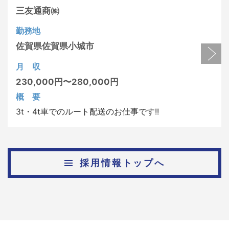
三友通商㈱
勤務地
佐賀県
佐賀県小城市
月 収
230,000円〜280,000円
概 要
3t・4t車でのルート配送のお仕事です!!
採用情報トップへ