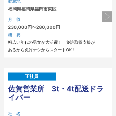
勤務地
福岡県
福岡県福岡市東区
月 収
230,000円〜280,000円
概 要
幅広い年代の男女が大活躍！！免許取得支援が
あるから免許ナシからスタートOK！！
正社員
佐賀営業所 3t・4t配送ドラ
イバー
社 名