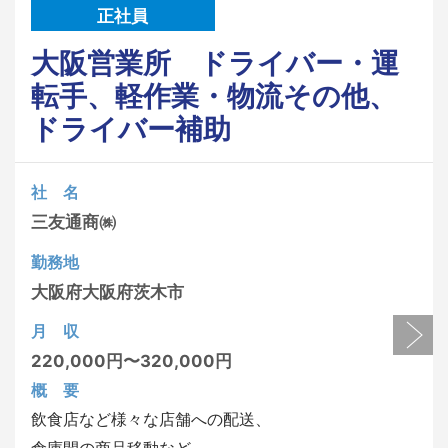
正社員
大阪営業所 ドライバー・運
転手、軽作業・物流その他、
ドライバー補助
社 名
三友通商㈱
勤務地
大阪府
大阪府茨木市
月 収
220,000円〜320,000円
概 要
飲食店など様々な店舗への配送、