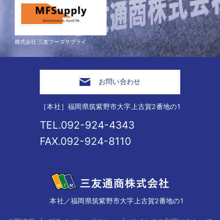
株式会社 三友フーズサプライ
お問い合わせ
［本社］福岡県筑紫野市大字上古賀2番地の1
TEL.092-924-4343
FAX.092-924-8110
本社／福岡県筑紫野市大字上古賀2番地の1