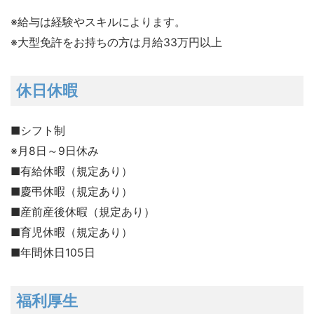
※給与は経験やスキルによります。
※大型免許をお持ちの方は月給33万円以上
休日休暇
■シフト制
※月8日～9日休み
■有給休暇（規定あり）
■慶弔休暇（規定あり）
■産前産後休暇（規定あり）
■育児休暇（規定あり）
■年間休日105日
福利厚生