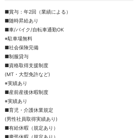
■賞与：年2回（業績による）
■随時昇給あり
■車/バイク/自転車通勤OK
※駐車場無料
■社会保険完備
■制服貸与
■資格取得支援制度
(MT・大型免許など)
※実績あり
■産前産後休暇制度
※実績あり
■育児・介護休業規定
(男性社員取得実績あり)
■有給休暇（規定あり）
■慶弔休暇（規定あり）