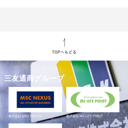
三友通商グループ
株式会社 MSC NEXUS
株式会社 MS LIFE POINT