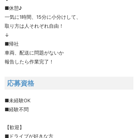
■休憩♪
一気に1時間、15分に小分けして、
取り方は人それぞれ自由！
↓
■帰社
車両、配送に問題がないか
報告したら作業完了！
応募資格
■未経験OK
■経験不問
【歓迎】
■ドライブが好きな方