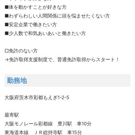
■体を動かすことが好きな方
■わずらわしい人間関係に頭を悩ませたくない方
■安定企業で働きたい方
■少人数で和気あいあいと働きたい方
□免許のない方
→免許取得支援制度で、普通免許取得からスタート！
勤務地
大阪府茨木市彩都もえぎ1-2-5
最寄駅
大阪モノレール彩都線 豊川駅 車10分
東海道本線 ＪＲ総持寺駅 車15分