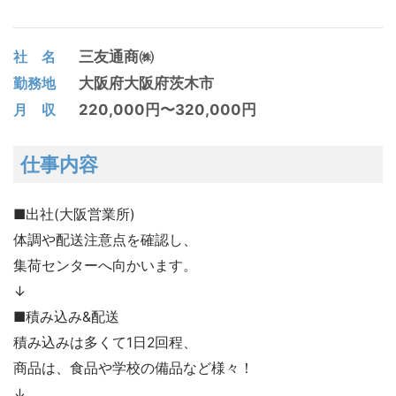
三友通商㈱
社 名
大阪府
大阪府茨木市
勤務地
220,000円〜320,000円
月 収
仕事内容
■出社(大阪営業所)
体調や配送注意点を確認し、
集荷センターへ向かいます。
↓
■積み込み&配送
積み込みは多くて1日2回程、
商品は、食品や学校の備品など様々！
↓