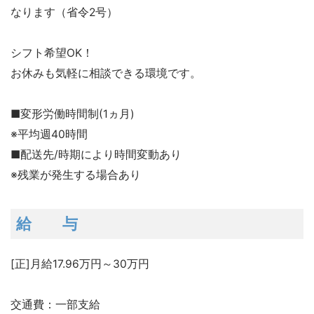
なります（省令2号）
シフト希望OK！
お休みも気軽に相談できる環境です。
■変形労働時間制(1ヵ月)
※平均週40時間
■配送先/時期により時間変動あり
※残業が発生する場合あり
給 与
[正]月給17.96万円～30万円
交通費：一部支給