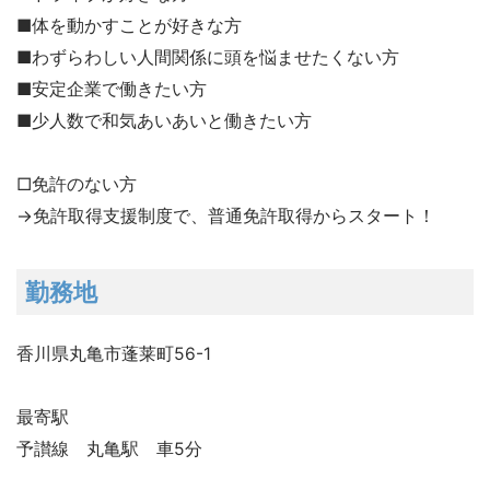
■体を動かすことが好きな方
■わずらわしい人間関係に頭を悩ませたくない方
■安定企業で働きたい方
■少人数で和気あいあいと働きたい方
□免許のない方
→免許取得支援制度で、普通免許取得からスタート！
勤務地
香川県丸亀市蓬莱町56-1
最寄駅
予讃線 丸亀駅 車5分