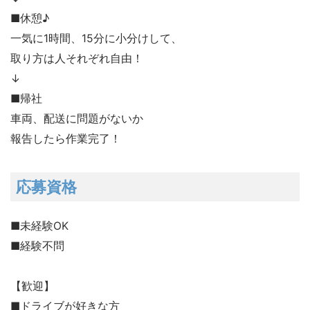
■休憩♪
一気に1時間、15分に小分けして、
取り方は人それぞれ自由！
↓
■帰社
車両、配送に問題がないか
報告したら作業完了！
応募資格
■未経験OK
■経験不問
【歓迎】
■ドライブが好きな方