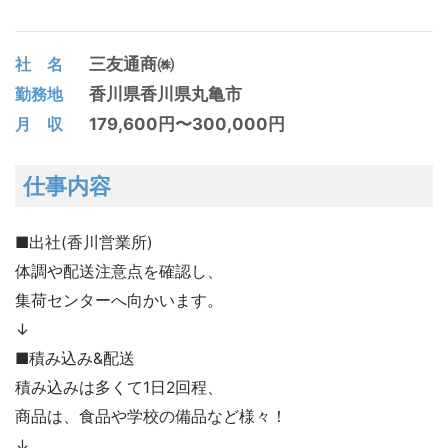
三友通商㈱
社 名
香川県
香川県丸亀市
勤務地
179,600円〜300,000円
月 収
仕事内容
■出社(香川営業所)
体調や配送注意点を確認し、
集荷センターへ向かいます。
↓
■積み込み&配送
積み込みは多くて1日2回程、
商品は、食品や学校の備品など様々！
↓