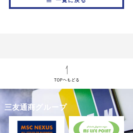
一覧に戻る
三友通商グループ