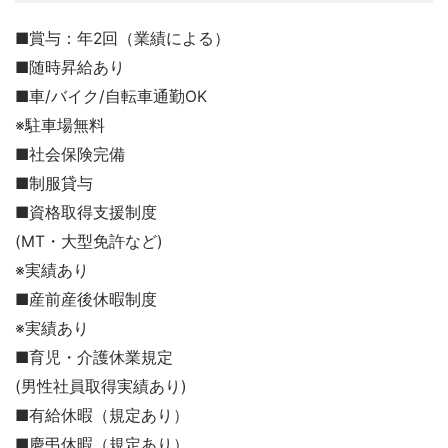
■賞与：年2回（業績による）
■随時昇給あり
■車/バイク/自転車通勤OK
※駐車場無料
■社会保険完備
■制服貸与
■資格取得支援制度
(MT・大型免許など)
※実績あり
■産前産後休暇制度
※実績あり
■育児・介護休業規定
(男性社員取得実績あり)
■有給休暇（規定あり）
■慶弔休暇（規定あり）