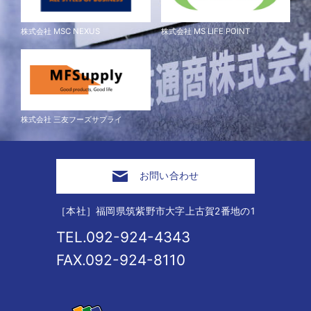
株式会社 MSC NEXUS
株式会社 MS LIFE POINT
株式会社 三友フーズサプライ
お問い合わせ
［本社］福岡県筑紫野市大字上古賀2番地の1
TEL.092-924-4343
FAX.092-924-8110